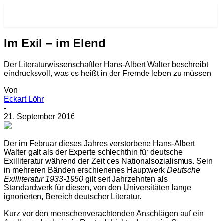
RE-VISIONEN.NET
Im Exil – im Elend
Der Literaturwissenschaftler Hans-Albert Walter beschreibt
eindrucksvoll, was es heißt in der Fremde leben zu müssen
Von
Eckart Löhr
-
21. September 2016
D
er im Februar dieses Jahres verstorbene Hans-Albert
Walter galt als der Experte schlechthin für deutsche
Exilliteratur während der Zeit des Nationalsozialismus. Sein
in mehreren Bänden erschienenes Hauptwerk
Deutsche
Exilliteratur 1933-1950
gilt seit Jahrzehnten als
Standardwerk für diesen, von den Universitäten lange
ignorierten, Bereich deutscher Literatur.
Kurz vor den menschenverachtenden Anschlägen auf ein