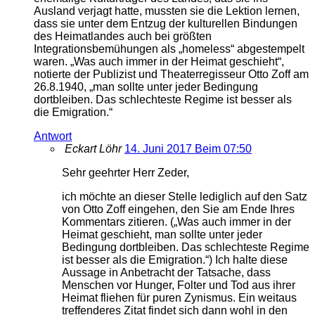
Ausland verjagt hatte, mussten sie die Lektion lernen,
dass sie unter dem Entzug der kulturellen Bindungen
des Heimatlandes auch bei größten
Integrationsbemühungen als „homeless“ abgestempelt
waren. „Was auch immer in der Heimat geschieht“,
notierte der Publizist und Theaterregisseur Otto Zoff am
26.8.1940, „man sollte unter jeder Bedingung
dortbleiben. Das schlechteste Regime ist besser als
die Emigration.“
Antwort
Eckart Löhr
14. Juni 2017 Beim 07:50
Sehr geehrter Herr Zeder,
ich möchte an dieser Stelle lediglich auf den Satz
von Otto Zoff eingehen, den Sie am Ende Ihres
Kommentars zitieren. („Was auch immer in der
Heimat geschieht, man sollte unter jeder
Bedingung dortbleiben. Das schlechteste Regime
ist besser als die Emigration.“) Ich halte diese
Aussage in Anbetracht der Tatsache, dass
Menschen vor Hunger, Folter und Tod aus ihrer
Heimat fliehen für puren Zynismus. Ein weitaus
treffenderes Zitat findet sich dann wohl in den