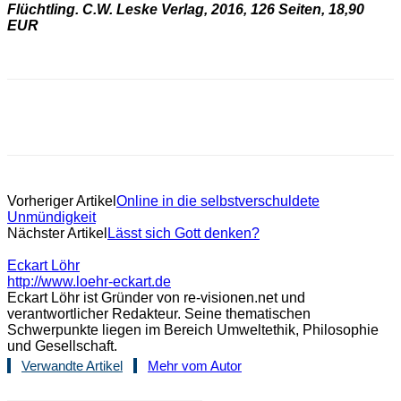
Flüchtling.
C.W. Leske Verlag, 2016,
126 Seiten, 18,90
EUR
Vorheriger Artikel
Online in die selbstverschuldete
Unmündigkeit
Nächster Artikel
Lässt sich Gott denken?
Eckart Löhr
http://www.loehr-eckart.de
Eckart Löhr ist Gründer von re-visionen.net und
verantwortlicher Redakteur. Seine thematischen
Schwerpunkte liegen im Bereich Umweltethik, Philosophie
und Gesellschaft.
Verwandte Artikel
Mehr vom Autor