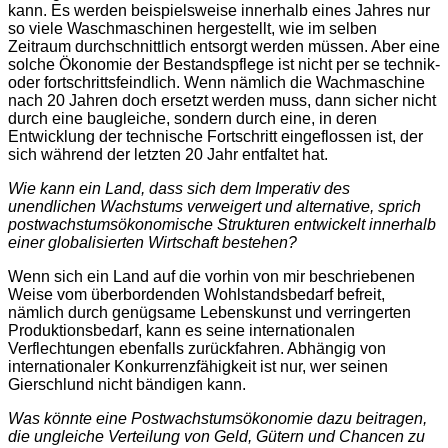
kann. Es werden beispielsweise innerhalb eines Jahres nur
so viele Waschmaschinen hergestellt, wie im selben
Zeitraum durchschnittlich entsorgt werden müssen. Aber eine
solche Ökonomie der Bestandspflege ist nicht per se technik-
oder fortschrittsfeindlich. Wenn nämlich die Wachmaschine
nach 20 Jahren doch ersetzt werden muss, dann sicher nicht
durch eine baugleiche, sondern durch eine, in deren
Entwicklung der technische Fortschritt eingeflossen ist, der
sich während der letzten 20 Jahr entfaltet hat.
Wie kann ein Land, dass sich dem Imperativ des
unendlichen Wachstums verweigert und alternative, sprich
postwachstumsökonomische Strukturen entwickelt innerhalb
einer globalisierten Wirtschaft bestehen?
Wenn sich ein Land auf die vorhin von mir beschriebenen
Weise vom überbordenden Wohlstandsbedarf befreit,
nämlich durch genügsame Lebenskunst und verringerten
Produktionsbedarf, kann es seine internationalen
Verflechtungen ebenfalls zurückfahren. Abhängig von
internationaler Konkurrenzfähigkeit ist nur, wer seinen
Gierschlund nicht bändigen kann.
Was könnte eine Postwachstumsökonomie dazu beitragen,
die ungleiche Verteilung von Geld, Gütern und Chancen zu