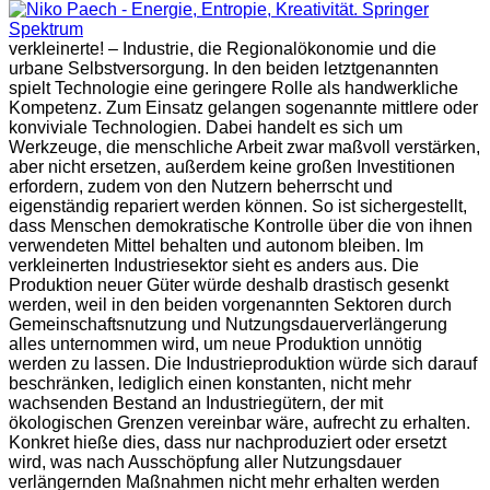
verkleinerte! – Industrie, die Regionalökonomie und die
urbane Selbstversorgung. In den beiden letztgenannten
spielt Technologie eine geringere Rolle als handwerkliche
Kompetenz. Zum Einsatz gelangen sogenannte mittlere oder
konviviale Technologien. Dabei handelt es sich um
Werkzeuge, die menschliche Arbeit zwar maßvoll verstärken,
aber nicht ersetzen, außerdem keine großen Investitionen
erfordern, zudem von den Nutzern beherrscht und
eigenständig repariert werden können. So ist sichergestellt,
dass Menschen demokratische Kontrolle über die von ihnen
verwendeten Mittel behalten und autonom bleiben. Im
verkleinerten Industriesektor sieht es anders aus. Die
Produktion neuer Güter würde deshalb drastisch gesenkt
werden, weil in den beiden vorgenannten Sektoren durch
Gemeinschaftsnutzung und Nutzungsdauerverlängerung
alles unternommen wird, um neue Produktion unnötig
werden zu lassen. Die Industrieproduktion würde sich darauf
beschränken, lediglich einen konstanten, nicht mehr
wachsenden Bestand an Industriegütern, der mit
ökologischen Grenzen vereinbar wäre, aufrecht zu erhalten.
Konkret hieße dies, dass nur nachproduziert oder ersetzt
wird, was nach Ausschöpfung aller Nutzungsdauer
verlängernden Maßnahmen nicht mehr erhalten werden