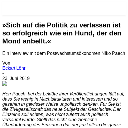
RE-VISIONEN.NET
»Sich auf die Politik zu verlassen ist
so erfolgreich wie ein Hund, der den
Mond anbellt.«
Ein Interview mit dem Postwachstumsökonomen Niko Paech
Von
Eckart Löhr
-
23. Juni 2019
H
err Paech, bei der Lektüre Ihrer Veröffentlichungen fällt auf,
dass Sie wenig in Machtstrukturen und Interessen und so
gesehen in gewisser Weise unpolitisch denken. Für Sie ist
die Zivilgesellschaft das neue Subjekt der Geschichte. Der
Einzelne soll richten, was nicht zuletzt auch politisch
versäumt wurde. Stellt das nicht eine ziemliche
Überforderung des Einzelnen dar, der jetzt allein die ganze