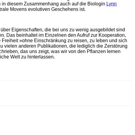
ich in diesem Zusammenhang auch auf die Biologin
Lynn
rale Movens evolutiven Geschehens ist.
über Eigenschaften, die bei uns zu wenig ausgebildet sind
. Das beinhaltet im Einzelnen den Aufruf zur Kooperation,
 Freiheit »ohne Einschränkung zu reisen, zu leben und sich
 vielen anderen Publikationen, die lediglich die Zerstörung
rieben, das uns zeigt, was wir von den Pflanzen lernen
che Welt zu hinterlassen.