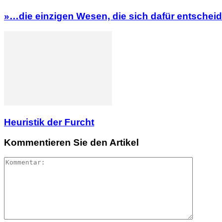
»…die einzigen Wesen, die sich dafür entscheid
Heuristik der Furcht
Kommentieren Sie den Artikel