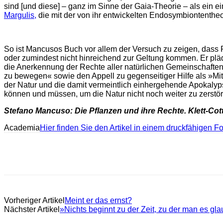
sind [und diese] – ganz im Sinne der Gaia-Theorie – als ein
Margulis,
die mit der von ihr entwickelten Endosymbiontenthe
So ist Mancusos Buch vor allem der Versuch zu zeigen, dass 
oder zumindest nicht hinreichend zur Geltung kommen. Er plä
die Anerkennung der Rechte aller natürlichen Gemeinschaften,
zu bewegen« sowie den Appell zu gegenseitiger Hilfe als »Mit
der Natur und die damit vermeintlich einhergehende Apokalyp
können und müssen, um die Natur nicht noch weiter zu zerst
Stefano Mancuso: Die Pflanzen und ihre Rechte. Klett-Cotta
Academia
Hier finden Sie den Artikel in einem druckfähigen F
Vorheriger Artikel
Meint er das ernst?
Nächster Artikel
»Nichts beginnt zu der Zeit, zu der man es gla