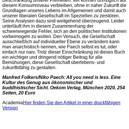
Beschränkung unserer Freiheiten. Wir können unmöglich auf
diesem Konsumniveau verbleiben, ohne in naher Zukunft die
Grundlagen unseres Lebens im Allgemeinen und damit auch
unserer liberalen Gesellschaft im Speziellen zu zerstören.
Seine Analysen dazu sind weitgehend überzeugend. Leider
unterläuft ihm in diesem Zusammenhang der
schwerwiegende Fehler, sich an den politischen Institutionen
vorbeimogeln zu wollen. Den Versuch, die Gesellschaft
ausschließlich auf individueller Ebene zu verändern kann
man anarchistisch nennen, wie Paech selbst es tut, oder
einfach nur naiv. Trotz dieser Einschränkung ist dieses Buch
ein wichtiger und dringend nötiger Beitrag für alle
Bemühungen, diese Gesellschaft überlebens- und
zukunftsfähig zu gestalten.
Manfred Folkers/Niko Paech: All you need is less. Eine
Kultur des Genug aus ökonomischer und
buddhistischer Sicht. Oekom Verlag, München 2020, 254
Seiten, 20 Euro
Academia
Hier finden Sie den Artikel in einer druckfähigen
Version