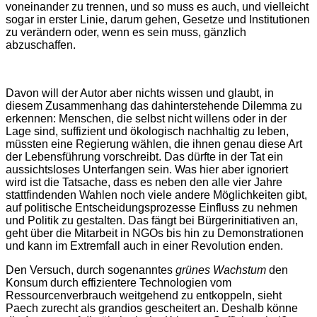
voneinander zu trennen, und so muss es auch, und vielleicht
sogar in erster Linie, darum gehen, Gesetze und Institutionen
zu verändern oder, wenn es sein muss, gänzlich
abzuschaffen.
Davon will der Autor aber nichts wissen und glaubt, in
diesem Zusammenhang das dahinterstehende Dilemma zu
erkennen: Menschen, die selbst nicht willens oder in der
Lage sind, suffizient und ökologisch nachhaltig zu leben,
müssten eine Regierung wählen, die ihnen genau diese Art
der Lebensführung vorschreibt. Das dürfte in der Tat ein
aussichtsloses Unterfangen sein. Was hier aber ignoriert
wird ist die Tatsache, dass es neben den alle vier Jahre
stattfindenden Wahlen noch viele andere Möglichkeiten gibt,
auf politische Entscheidungsprozesse Einfluss zu nehmen
und Politik zu gestalten. Das fängt bei Bürgerinitiativen an,
geht über die Mitarbeit in NGOs bis hin zu Demonstrationen
und kann im Extremfall auch in einer Revolution enden.
Den Versuch, durch sogenanntes
grünes Wachstum
den
Konsum durch effizientere Technologien vom
Ressourcenverbrauch weitgehend zu entkoppeln, sieht
Paech zurecht als grandios gescheitert an. Deshalb könne