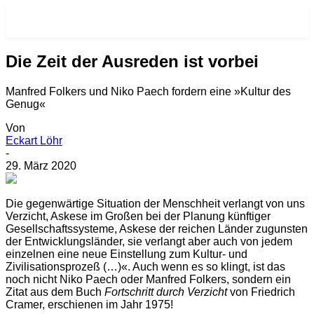
RE-VISIONEN.NET
Die Zeit der Ausreden ist vorbei
Manfred Folkers und Niko Paech fordern eine »Kultur des
Genug«
Von
Eckart Löhr
-
29. März 2020
D
ie gegenwärtige Situation der Menschheit verlangt von uns
Verzicht, Askese im Großen bei der Planung künftiger
Gesellschaftssysteme, Askese der reichen Länder zugunsten
der Entwicklungsländer, sie verlangt aber auch von jedem
einzelnen eine neue Einstellung zum Kultur- und
Zivilisationsprozeß (…)«. Auch wenn es so klingt, ist das
noch nicht Niko Paech oder Manfred Folkers, sondern ein
Zitat aus dem Buch
Fortschritt durch Verzicht
von Friedrich
Cramer, erschienen im Jahr 1975!