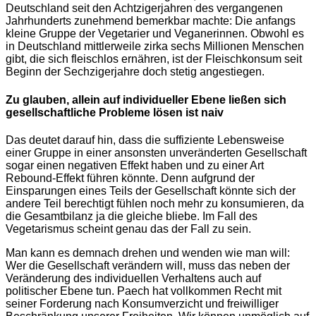
Deutschland seit den Achtzigerjahren des vergangenen
Jahrhunderts zunehmend bemerkbar machte: Die anfangs
kleine Gruppe der Vegetarier und Veganerinnen. Obwohl es
in Deutschland mittlerweile zirka sechs Millionen Menschen
gibt, die sich fleischlos ernähren, ist der Fleischkonsum seit
Beginn der Sechzigerjahre doch stetig angestiegen.
Zu glauben, allein auf individueller Ebene ließen sich
gesellschaftliche Probleme lösen ist naiv
Das deutet darauf hin, dass die suffiziente Lebensweise
einer Gruppe in einer ansonsten unveränderten Gesellschaft
sogar einen negativen Effekt haben und zu einer Art
Rebound-Effekt führen könnte. Denn aufgrund der
Einsparungen eines Teils der Gesellschaft könnte sich der
andere Teil berechtigt fühlen noch mehr zu konsumieren, da
die Gesamtbilanz ja die gleiche bliebe. Im Fall des
Vegetarismus scheint genau das der Fall zu sein.
Man kann es demnach drehen und wenden wie man will:
Wer die Gesellschaft verändern will, muss das neben der
Veränderung des individuellen Verhaltens auch auf
politischer Ebene tun. Paech hat vollkommen Recht mit
seiner Forderung nach Konsumverzicht und freiwilliger