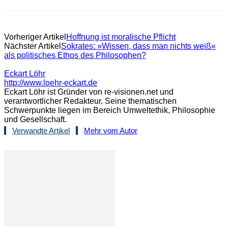
Vorheriger Artikel
Hoffnung ist moralische Pflicht
Nächster Artikel
Sokrates: »Wissen, dass man nichts weiß«
als politisches Ethos des Philosophen?
Eckart Löhr
http://www.loehr-eckart.de
Eckart Löhr ist Gründer von re-visionen.net und
verantwortlicher Redakteur. Seine thematischen
Schwerpunkte liegen im Bereich Umweltethik, Philosophie
und Gesellschaft.
Verwandte Artikel
Mehr vom Autor