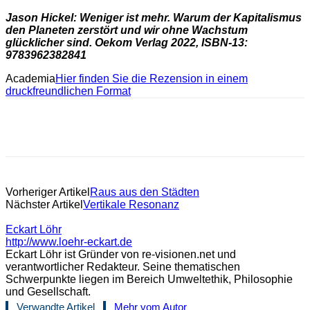
Jason Hickel: Weniger ist mehr. Warum der Kapitalismus
den Planeten zerstört und wir ohne Wachstum
glücklicher sind. Oekom Verlag 2022, ISBN-13:
9783962382841
Academia
Hier finden Sie die Rezension in einem
druckfreundlichen Format
Vorheriger Artikel
Raus aus den Städten
Nächster Artikel
Vertikale Resonanz
Eckart Löhr
http://www.loehr-eckart.de
Eckart Löhr ist Gründer von re-visionen.net und
verantwortlicher Redakteur. Seine thematischen
Schwerpunkte liegen im Bereich Umweltethik, Philosophie
und Gesellschaft.
Verwandte Artikel
Mehr vom Autor