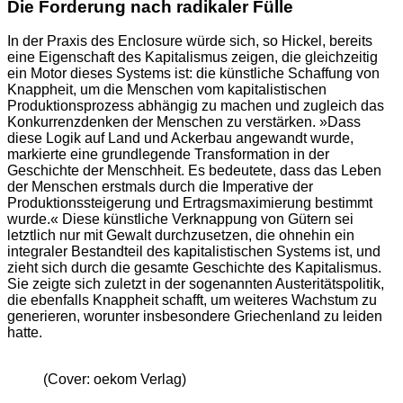
Die Forderung nach radikaler Fülle
In der Praxis des Enclosure würde sich, so Hickel, bereits
eine Eigenschaft des Kapitalismus zeigen, die gleichzeitig
ein Motor dieses Systems ist: die künstliche Schaffung von
Knappheit, um die Menschen vom kapitalistischen
Produktionsprozess abhängig zu machen und zugleich das
Konkurrenzdenken der Menschen zu verstärken. »Dass
diese Logik auf Land und Ackerbau angewandt wurde,
markierte eine grundlegende Transformation in der
Geschichte der Menschheit. Es bedeutete, dass das Leben
der Menschen erstmals durch die Imperative der
Produktionssteigerung und Ertragsmaximierung bestimmt
wurde.« Diese künstliche Verknappung von Gütern sei
letztlich nur mit Gewalt durchzusetzen, die ohnehin ein
integraler Bestandteil des kapitalistischen Systems ist, und
zieht sich durch die gesamte Geschichte des Kapitalismus.
Sie zeigte sich zuletzt in der sogenannten Austeritätspolitik,
die ebenfalls Knappheit schafft, um weiteres Wachstum zu
generieren, worunter insbesondere Griechenland zu leiden
hatte.
(Cover: oekom Verlag)