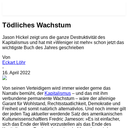
RE-VISIONEN.NET
Tödliches Wachstum
Jason Hickel zeigt uns die ganze Destruktivität des
Kapitalismus und hat mit »Weniger ist mehr« schon jetzt das
wichtigste Buch des Jahres geschrieben
Von
Eckart Löhr
-
16. April 2022
V
on seinen Verteidigern wird immer wieder gerne das
Narrativ bemüht, der
Kapitalismus
– und das mit ihm
verbundene permanente Wachstum – wäre der alleinige
Garant für Wohlstand, Rechtsstaatlichkeit, Demokratie und
Freiheit und somit natürlich alternativlos. Und noch immer gilt
der jeden Tag aktueller werdende Satz des amerikanischen
Kulturwissenschaftlers Fredric Jameson: »Es ist einfacher,
sich das Ende der Welt vorzustellen als das Ende des