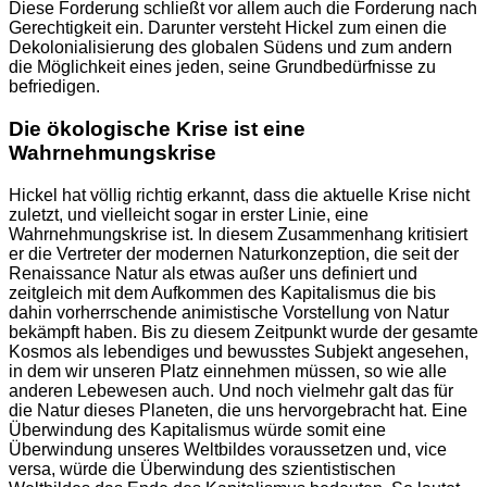
Diese Forderung schließt vor allem auch die Forderung nach
Gerechtigkeit ein. Darunter versteht Hickel zum einen die
Dekolonialisierung des globalen Südens und zum andern
die Möglichkeit eines jeden, seine Grundbedürfnisse zu
befriedigen.
Die ökologische Krise ist eine
Wahrnehmungskrise
Hickel hat völlig richtig erkannt, dass die aktuelle Krise nicht
zuletzt, und vielleicht sogar in erster Linie, eine
Wahrnehmungskrise ist. In diesem Zusammenhang kritisiert
er die Vertreter der modernen Naturkonzeption, die seit der
Renaissance Natur als etwas außer uns definiert und
zeitgleich mit dem Aufkommen des Kapitalismus die bis
dahin vorherrschende animistische Vorstellung von Natur
bekämpft haben. Bis zu diesem Zeitpunkt wurde der gesamte
Kosmos als lebendiges und bewusstes Subjekt angesehen,
in dem wir unseren Platz einnehmen müssen, so wie alle
anderen Lebewesen auch. Und noch vielmehr galt das für
die Natur dieses Planeten, die uns hervorgebracht hat. Eine
Überwindung des Kapitalismus würde somit eine
Überwindung unseres Weltbildes voraussetzen und, vice
versa, würde die Überwindung des szientistischen