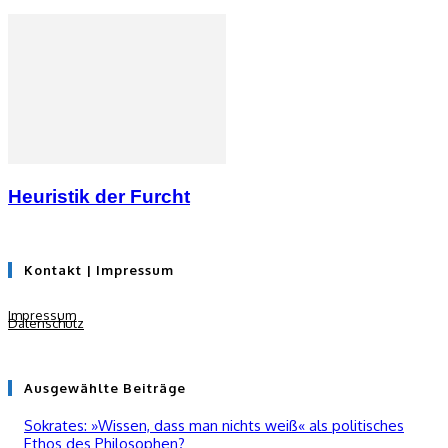
Heuristik der Furcht
Kontakt | Impressum
Impressum
Datenschutz
Ausgewählte Beiträge
Sokrates: »Wissen, dass man nichts weiß« als politisches
Ethos des Philosophen?