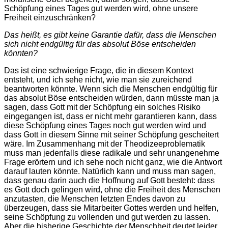
Schöpfung eines Tages gut werden wird, ohne unsere
Freiheit einzuschränken?
Das heißt, es gibt keine Garantie dafür, dass die Menschen
sich nicht endgültig für das absolut Böse entscheiden
könnten?
Das ist eine schwierige Frage, die in diesem Kontext
entsteht, und ich sehe nicht, wie man sie zureichend
beantworten könnte. Wenn sich die Menschen endgültig für
das absolut Böse entscheiden würden, dann müsste man ja
sagen, dass Gott mit der Schöpfung ein solches Risiko
eingegangen ist, dass er nicht mehr garantieren kann, dass
diese Schöpfung eines Tages noch gut werden wird und
dass Gott in diesem Sinne mit seiner Schöpfung gescheitert
wäre. Im Zusammenhang mit der Theodizeeproblematik
muss man jedenfalls diese radikale und sehr unangenehme
Frage erörtern und ich sehe noch nicht ganz, wie die Antwort
darauf lauten könnte. Natürlich kann und muss man sagen,
dass genau darin auch die Hoffnung auf Gott besteht: dass
es Gott doch gelingen wird, ohne die Freiheit des Menschen
anzutasten, die Menschen letzten Endes davon zu
überzeugen, dass sie Mitarbeiter Gottes werden und helfen,
seine Schöpfung zu vollenden und gut werden zu lassen.
Aber die bisherige Geschichte der Menschheit deutet leider