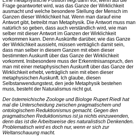
Eine metaphysische Position liegt dann vor, wenn auf die
Frage geantwortet wird, was das Ganze der Wirklichkeit
ausmacht und welche besondere Stellung der Mensch im
Ganzen dieser Wirklichkeit hat. Wenn man darauf eine
Antwort gibt, betreibt man Metaphysik. Die Antwort muss man
natürlich so geben, dass auch verständlich wird, wie man
selber mit dieser Antwort im Ganzen der Wirklichkeit
vorkommen kann. Denn Auskünfte darüber, wie das Ganze
der Wirklichkeit aussieht, müssen verträglich damit sein,
dass man selber in diesem Ganzen mit eben dieser
bestimmten Auskunft über das Ganze der Wirklichkeit
vorkommt. Insbesondere muss der Erkenntnisanspruch, den
man mit einer metaphysischen Auskunft über das Ganze der
Wirklichkeit erhebt, verträglich sein mit eben dieser
metaphysischen Auskunft. Ich glaube, diesen
Selbstanwendungstest, den jede Metaphysik bestehen
muss, besteht der Naturalismus nicht gut.
Der österreichische Zoologe und Biologe Rupert Riedl hat
mal die Unterscheidung zwischen pragmatischem und
ontologischem Reduktionismus gemacht. Gegen den
pragmatischen Reduktionismus ist ja nichts einzuwenden,
denn das ist die Arbeitsweise des naturalistisch Denkenden.
Problematisch wird es doch nur, wenn er sich zur
Weltanschauung macht.