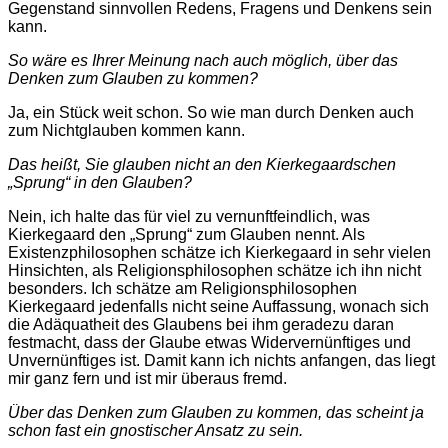
Gegenstand sinnvollen Redens, Fragens und Denkens sein
kann.
So wäre es Ihrer Meinung nach auch möglich, über das
Denken zum Glauben zu kommen?
Ja, ein Stück weit schon. So wie man durch Denken auch
zum Nichtglauben kommen kann.
Das heißt, Sie glauben nicht an den Kierkegaardschen
„Sprung“ in den Glauben?
Nein, ich halte das für viel zu vernunftfeindlich, was
Kierkegaard den „Sprung“ zum Glauben nennt. Als
Existenzphilosophen schätze ich Kierkegaard in sehr vielen
Hinsichten, als Religionsphilosophen schätze ich ihn nicht
besonders. Ich schätze am Religionsphilosophen
Kierkegaard jedenfalls nicht seine Auffassung, wonach sich
die Adäquatheit des Glaubens bei ihm geradezu daran
festmacht, dass der Glaube etwas Widervernünftiges und
Unvernünftiges ist. Damit kann ich nichts anfangen, das liegt
mir ganz fern und ist mir überaus fremd.
Über das Denken zum Glauben zu kommen, das scheint ja
schon fast ein gnostischer Ansatz zu sein.