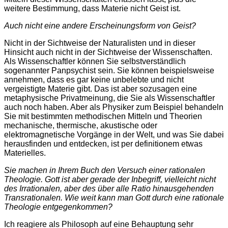
weitere Bestimmung, dass Materie nicht Geist ist.
Auch nicht eine andere Erscheinungsform von Geist?
Nicht in der Sichtweise der Naturalisten und in dieser
Hinsicht auch nicht in der Sichtweise der Wissenschaften.
Als Wissenschaftler können Sie selbstverständlich
sogenannter Panpsychist sein. Sie können beispielsweise
annehmen, dass es gar keine unbelebte und nicht
vergeistigte Materie gibt. Das ist aber sozusagen eine
metaphysische Privatmeinung, die Sie als Wissenschaftler
auch noch haben. Aber als Physiker zum Beispiel behandeln
Sie mit bestimmten methodischen Mitteln und Theorien
mechanische, thermische, akustische oder
elektromagnetische Vorgänge in der Welt, und was Sie dabei
herausfinden und entdecken, ist per definitionem etwas
Materielles.
Sie machen in Ihrem Buch den Versuch einer rationalen
Theologie. Gott ist aber gerade der Inbegriff, vielleicht nicht
des Irrationalen, aber des über alle Ratio hinausgehenden
Transrationalen. Wie weit kann man Gott durch eine rationale
Theologie entgegenkommen?
Ich reagiere als Philosoph auf eine Behauptung sehr