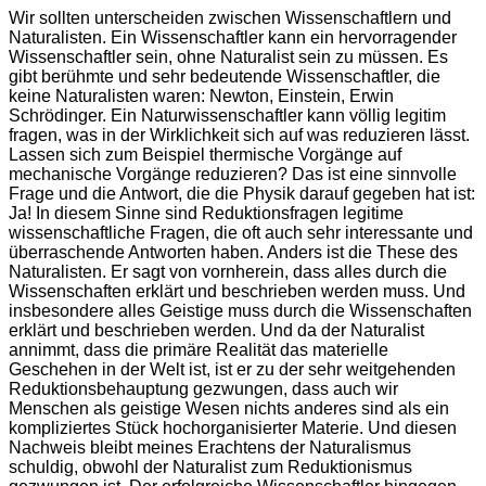
Wir sollten unterscheiden zwischen Wissenschaftlern und
Naturalisten. Ein Wissenschaftler kann ein hervorragender
Wissenschaftler sein, ohne Naturalist sein zu müssen. Es
gibt berühmte und sehr bedeutende Wissenschaftler, die
keine Naturalisten waren: Newton, Einstein, Erwin
Schrödinger. Ein Naturwissenschaftler kann völlig legitim
fragen, was in der Wirklichkeit sich auf was reduzieren lässt.
Lassen sich zum Beispiel thermische Vorgänge auf
mechanische Vorgänge reduzieren? Das ist eine sinnvolle
Frage und die Antwort, die die Physik darauf gegeben hat ist:
Ja! In diesem Sinne sind Reduktionsfragen legitime
wissenschaftliche Fragen, die oft auch sehr interessante und
überraschende Antworten haben. Anders ist die These des
Naturalisten. Er sagt von vornherein, dass alles durch die
Wissenschaften erklärt und beschrieben werden muss. Und
insbesondere alles Geistige muss durch die Wissenschaften
erklärt und beschrieben werden. Und da der Naturalist
annimmt, dass die primäre Realität das materielle
Geschehen in der Welt ist, ist er zu der sehr weitgehenden
Reduktionsbehauptung gezwungen, dass auch wir
Menschen als geistige Wesen nichts anderes sind als ein
kompliziertes Stück hochorganisierter Materie. Und diesen
Nachweis bleibt meines Erachtens der Naturalismus
schuldig, obwohl der Naturalist zum Reduktionismus