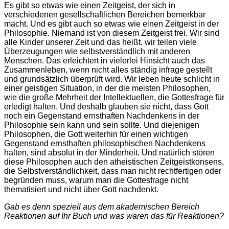
Es gibt so etwas wie einen Zeitgeist, der sich in
verschiedenen gesellschaftlichen Bereichen bemerkbar
macht. Und es gibt auch so etwas wie einen Zeitgeist in der
Philosophie. Niemand ist von diesem Zeitgeist frei. Wir sind
alle Kinder unserer Zeit und das heißt, wir teilen viele
Überzeugungen wie selbstverständlich mit anderen
Menschen. Das erleichtert in vielerlei Hinsicht auch das
Zusammenleben, wenn nicht alles ständig infrage gestellt
und grundsätzlich überprüft wird. Wir leben heute schlicht in
einer geistigen Situation, in der die meisten Philosophen,
wie die große Mehrheit der Intellektuellen, die Gottesfrage für
erledigt halten. Und deshalb glauben sie nicht, dass Gott
noch ein Gegenstand ernsthaften Nachdenkens in der
Philosophie sein kann und sein sollte. Und diejenigen
Philosophen, die Gott weiterhin für einen wichtigen
Gegenstand ernsthaften philosophischen Nachdenkens
halten, sind absolut in der Minderheit. Und natürlich stören
diese Philosophen auch den atheistischen Zeitgeistkonsens,
die Selbstverständlichkeit, dass man nicht rechtfertigen oder
begründen muss, warum man die Gottesfrage nicht
thematisiert und nicht über Gott nachdenkt.
Gab es denn speziell aus dem akademischen Bereich
Reaktionen auf Ihr Buch und was waren das für Reaktionen?