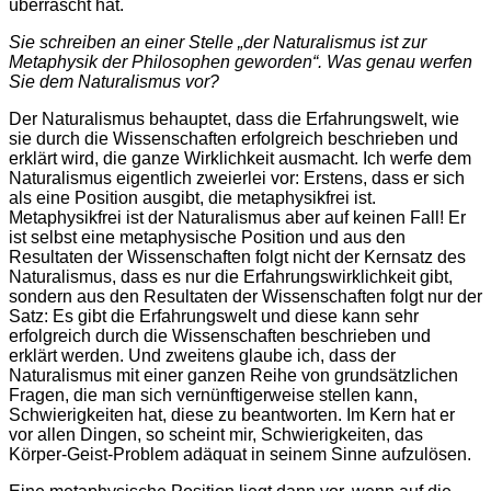
überrascht hat.
Sie schreiben an einer Stelle „der Naturalismus ist zur
Metaphysik der Philosophen geworden“. Was genau werfen
Sie dem Naturalismus vor?
Der Naturalismus behauptet, dass die Erfahrungswelt, wie
sie durch die Wissenschaften erfolgreich beschrieben und
erklärt wird, die ganze Wirklichkeit ausmacht. Ich werfe dem
Naturalismus eigentlich zweierlei vor: Erstens, dass er sich
als eine Position ausgibt, die metaphysikfrei ist.
Metaphysikfrei ist der Naturalismus aber auf keinen Fall! Er
ist selbst eine metaphysische Position und aus den
Resultaten der Wissenschaften folgt nicht der Kernsatz des
Naturalismus, dass es nur die Erfahrungswirklichkeit gibt,
sondern aus den Resultaten der Wissenschaften folgt nur der
Satz: Es gibt die Erfahrungswelt und diese kann sehr
erfolgreich durch die Wissenschaften beschrieben und
erklärt werden. Und zweitens glaube ich, dass der
Naturalismus mit einer ganzen Reihe von grundsätzlichen
Fragen, die man sich vernünftigerweise stellen kann,
Schwierigkeiten hat, diese zu beantworten. Im Kern hat er
vor allen Dingen, so scheint mir, Schwierigkeiten, das
Körper-Geist-Problem adäquat in seinem Sinne aufzulösen.