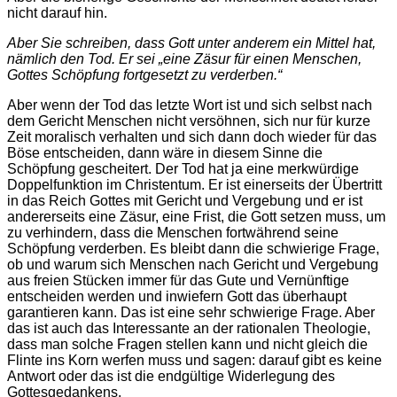
nicht darauf hin.
Aber Sie schreiben, dass Gott unter anderem ein Mittel hat,
nämlich den Tod. Er sei „eine Zäsur für einen Menschen,
Gottes Schöpfung fortgesetzt zu verderben.“
Aber wenn der Tod das letzte Wort ist und sich selbst nach
dem Gericht Menschen nicht versöhnen, sich nur für kurze
Zeit moralisch verhalten und sich dann doch wieder für das
Böse entscheiden, dann wäre in diesem Sinne die
Schöpfung gescheitert. Der Tod hat ja eine merkwürdige
Doppelfunktion im Christentum. Er ist einerseits der Übertritt
in das Reich Gottes mit Gericht und Vergebung und er ist
andererseits eine Zäsur, eine Frist, die Gott setzen muss, um
zu verhindern, dass die Menschen fortwährend seine
Schöpfung verderben. Es bleibt dann die schwierige Frage,
ob und warum sich Menschen nach Gericht und Vergebung
aus freien Stücken immer für das Gute und Vernünftige
entscheiden werden und inwiefern Gott das überhaupt
garantieren kann. Das ist eine sehr schwierige Frage. Aber
das ist auch das Interessante an der rationalen Theologie,
dass man solche Fragen stellen kann und nicht gleich die
Flinte ins Korn werfen muss und sagen: darauf gibt es keine
Antwort oder das ist die endgültige Widerlegung des
Gottesgedankens.