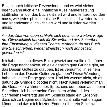
Es gibt auch kritische Rezensionen und es wird sicher
irgendwann auch eine inhaltliche Auseinandersetzung
stattfinden, in der das Buch kritisiert wird und kritisiert werden
muss, wie jedes philosophische Buch kritisiert werden kann
und irgendwann auch kritisiert wird und kritisiert werden
muss.
An das Zitat von eben schließt sich noch eine weitere Frage
an. Offensichtlich hat sich für Sie während des Schreibens
Ihre Einstellung zu diesem Thema verändert, da das Buch,
wie Sie schreiben, weder atheistisch noch agnostisch
geworden ist.
Ich habe mich an dieses Buch gesetzt und wollte offen über
die Frage nachdenken, ob es eigentlich gute Gründe gibt, an
das Dasein Gottes zu glauben. Ist es vernünftig, in seinem
Leben an das Dasein Gottes zu glauben? Diese Wendung
habe ich ja der Frage gegeben. Und ich wusste nicht, ob es
dafür gute Gründe gibt oder nicht. Nach Kleist verfertigt man
die Gedanken während des Sprechens oder eben auch beim
Schreiben. Ich habe meine Gedanken während des
Schreibens verfertigt und am Schluss stand ein Ergebnis,
dass ich zu Beginn des Schreibens nicht hätte vorhersagen
können und das mich letzten Endes selber ein Stück weit