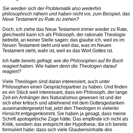
Sie werden sich der Problematik also weiterhin
philosophisch nähern und haben nicht vor, zum Beispiel, das
Neue Testament zu Rate zu ziehen?
Doch, ich ziehe das Neue Testament immer wieder zu Rate,
gleichwohl kann ich als Philosoph, der rationale Theologie
betreibt, an keiner Stelle sagen: das glaube ich, weil es im
Neuen Testament steht und weil das, was im Neuen
Testament steht, wahr ist, weil es das Wort Gottes ist.
Ich hatte bereits gefragt, wie die Philosophen auf Ihr Buch
reagiert haben. Wie haben denn die Theologen darauf
reagiert?
Viele Theologen sind daran interessiert, auch unter
Philosophen einen Gesprächspartner zu haben. Und finden
es ein Stück weit interessant, dass ein Philosoph, der lange
Zeit ein Anhänger des Naturalismus gewesen ist und der
sich eher kritisch und ablehnend mit dem Gottesgedanken
auseinandergesetzt hat, jetzt den Theologen in vielerlei
Hinsicht entgegenkommt. Sie haben ja gesagt, dass meine
Schrift apologetische Züge hätte. Das empfinde ich nicht als
Kritik, sondern das entspricht der Hypothese, die ich bereits
formuliert habe: dass sich viele Glaubensinhalte des