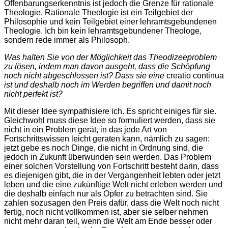
Offenbarungserkenntnis ist jedoch die Grenze für rationale
Theologie. Rationale Theologie ist ein Teilgebiet der
Philosophie und kein Teilgebiet einer lehramtsgebundenen
Theologie. Ich bin kein lehramtsgebundener Theologe,
sondern rede immer als Philosoph.
Was halten Sie von der Möglichkeit das Theodizeeproblem
zu lösen, indem man davon ausgeht, dass die Schöpfung
noch nicht abgeschlossen ist? Dass sie eine
creatio continua
ist und deshalb noch im Werden begriffen und damit noch
nicht perfekt ist?
Mit dieser Idee sympathisiere ich. Es spricht einiges für sie.
Gleichwohl muss diese Idee so formuliert werden, dass sie
nicht in ein Problem gerät, in das jede Art von
Fortschrittswissen leicht geraten kann, nämlich zu sagen:
jetzt gebe es noch Dinge, die nicht in Ordnung sind, die
jedoch in Zukunft überwunden sein werden. Das Problem
einer solchen Vorstellung von Fortschritt besteht darin, dass
es diejenigen gibt, die in der Vergangenheit lebten oder jetzt
leben und die eine zukünftige Welt nicht erleben werden und
die deshalb einfach nur als Opfer zu betrachten sind. Sie
zahlen sozusagen den Preis dafür, dass die Welt noch nicht
fertig, noch nicht vollkommen ist, aber sie selber nehmen
nicht mehr daran teil, wenn die Welt am Ende besser oder