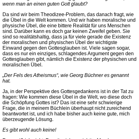
wenn man an einen guten Gott glaubt?
Da sind wir beim Theodizee-Problem, das danach fragt, wie
die Übel in die Welt kommen. Und wir haben moralische und
physische Übel, die eine bittere Realität für uns Menschen
sind. Darüber kann es doch gar keinen Zweifel geben. Sie
sind so realitätshaltig, dass ja für viele gerade die Existenz
der moralischen und physischen Übel der wichtigste
Einwand gegen den Gottesglauben ist. Viele sagen sogar,
dass es nur ein einziges, schlagendes Argument gegen den
Gottesglauben gibt, nämlich die Existenz der physischen und
moralischen Übel.
„Der Fels des Atheismus“, wie Georg Büchner es genannt
hat.
Ja, in der Perspektive des Gottesgedankens ist in der Tat zu
fragen: Wie kommen diese Übel in die Welt, wo diese doch
die Schöpfung Gottes ist? Das ist eine sehr schwierige
Frage, die in meinem Büchlein überhaupt nicht zureichend
beantwortet ist, und ich habe bisher auch keine gute, mich
überzeugende Lösung.
Es gibt wohl auch keine!