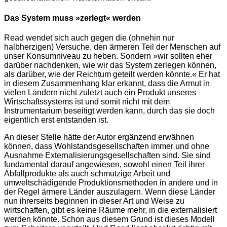
Das System muss »zerlegt« werden
Read wendet sich auch gegen die (ohnehin nur
halbherzigen) Versuche, den ärmeren Teil der Menschen auf
unser Konsumniveau zu heben. Sondern »wir sollten eher
darüber nachdenken, wie wir das System zerlegen können,
als darüber, wie der Reichtum geteilt werden könnte.« Er hat
in diesem Zusammenhang klar erkannt, dass die Armut in
vielen Ländern nicht zuletzt auch ein Produkt unseres
Wirtschaftssystems ist und somit nicht mit dem
Instrumentarium beseitigt werden kann, durch das sie doch
eigentlich erst entstanden ist.
An dieser Stelle hätte der Autor ergänzend erwähnen
können, dass Wohlstandsgesellschaften immer und ohne
Ausnahme Externalisierungsgesellschaften sind. Sie sind
fundamental darauf angewiesen, sowohl einen Teil ihrer
Abfallprodukte als auch schmutzige Arbeit und
umweltschädigende Produktionsmethoden in andere und in
der Regel ärmere Länder auszulagern. Wenn diese Länder
nun ihrerseits beginnen in dieser Art und Weise zu
wirtschaften, gibt es keine Räume mehr, in die externalisiert
werden könnte. Schon aus diesem Grund ist dieses Modell