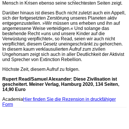
Mensch in Krisen ebenso seine schlechtesten Seiten zeigt.
Darüber hinaus ist dieses Buch nicht zuletzt auch ein Appell,
sich der fortgesetzten Zerstörung unseres Planeten aktiv
entgegenzustellen. »Wir müssen uns erheben und ihn auf
angemessene Weise verteidigen.« Und solange das
bestehende Recht »uns und unsere Kinder auf die
Verwüstung verpflichtet«, so Read, seien wir auch nicht
verpflichtet, diesem Gesetz uneingeschränkt zu gehorchen.
In diesem kaum verklausulierten Aufruf zum zivilen
Ungehorsam zeigt sich auch in aller Deutlichkeit der Aktivist
und Sprecher von Extinction Rebellion.
Höchste Zeit, diesem Aufruf zu folgen.
Rupert Read/Samuel Alexander: Diese Zivilisation ist
gescheitert. Meiner Verlag, Hamburg 2020, 134 Seiten,
14,90 Euro
Academia
Hier finden Sie die Rezension in druckfähiger
Form