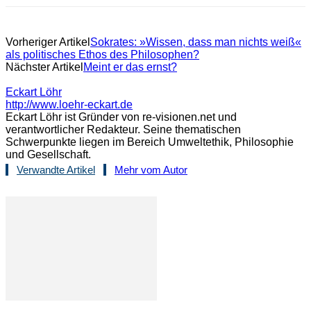
Vorheriger Artikel
Sokrates: »Wissen, dass man nichts weiß«
als politisches Ethos des Philosophen?
Nächster Artikel
Meint er das ernst?
Eckart Löhr
http://www.loehr-eckart.de
Eckart Löhr ist Gründer von re-visionen.net und
verantwortlicher Redakteur. Seine thematischen
Schwerpunkte liegen im Bereich Umweltethik, Philosophie
und Gesellschaft.
Verwandte Artikel
Mehr vom Autor