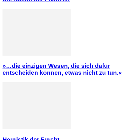
»…die einzigen Wesen, die sich dafür
entscheiden können, etwas nicht zu tun.«
Heuristik der Furcht