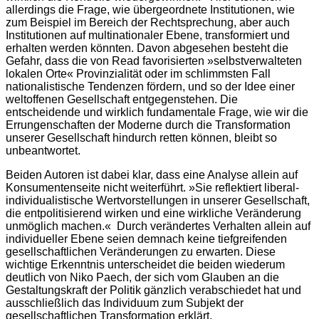
allerdings die Frage, wie übergeordnete Institutionen, wie
zum Beispiel im Bereich der Rechtsprechung, aber auch
Institutionen auf multinationaler Ebene, transformiert und
erhalten werden könnten. Davon abgesehen besteht die
Gefahr, dass die von Read favorisierten »selbstverwalteten
lokalen Orte« Provinzialität oder im schlimmsten Fall
nationalistische Tendenzen fördern, und so der Idee einer
weltoffenen Gesellschaft entgegenstehen. Die
entscheidende und wirklich fundamentale Frage, wie wir die
Errungenschaften der Moderne durch die Transformation
unserer Gesellschaft hindurch retten können, bleibt so
unbeantwortet.
Beiden Autoren ist dabei klar, dass eine Analyse allein auf
Konsumentenseite nicht weiterführt. »Sie reflektiert liberal-
individualistische Wertvorstellungen in unserer Gesellschaft,
die entpolitisierend wirken und eine wirkliche Veränderung
unmöglich machen.« Durch verändertes Verhalten allein auf
individueller Ebene seien demnach keine tiefgreifenden
gesellschaftlichen Veränderungen zu erwarten. Diese
wichtige Erkenntnis unterscheidet die beiden wiederum
deutlich von Niko Paech, der sich vom Glauben an die
Gestaltungskraft der Politik gänzlich verabschiedet hat und
ausschließlich das Individuum zum Subjekt der
gesellschaftlichen Transformation erklärt.