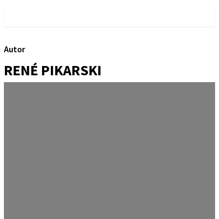
RE-VISIONEN.NET
Autor
RENÉ PIKARSKI