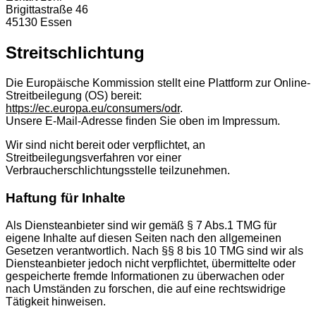
Brigittastraße 46
45130 Essen
Streitschlichtung
Die Europäische Kommission stellt eine Plattform zur Online-
Streitbeilegung (OS) bereit:
https://ec.europa.eu/consumers/odr
.
Unsere E-Mail-Adresse ﬁnden Sie oben im Impressum.
Wir sind nicht bereit oder verpﬂichtet, an
Streitbeilegungsverfahren vor einer
Verbraucherschlichtungsstelle teilzunehmen.
Haftung für Inhalte
Als Diensteanbieter sind wir gemäß § 7 Abs.1 TMG für
eigene Inhalte auf diesen Seiten nach den allgemeinen
Gesetzen verantwortlich. Nach §§ 8 bis 10 TMG sind wir als
Diensteanbieter jedoch nicht verpﬂichtet, übermittelte oder
gespeicherte fremde Informationen zu überwachen oder
nach Umständen zu forschen, die auf eine rechtswidrige
Tätigkeit hinweisen.