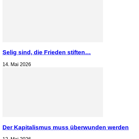
Selig sind, die Frieden stiften…
14. Mai 2026
Der Kapitalismus muss überwunden werden