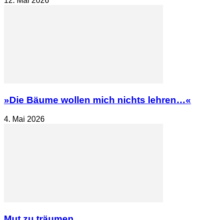
12. Mai 2026
»Die Bäume wollen mich nichts lehren…«
4. Mai 2026
Mut zu träumen