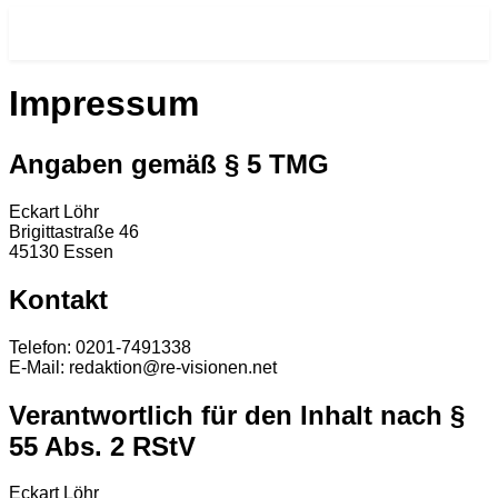
RE-VISIONEN.NET
Impressum
Angaben gemäß § 5 TMG
Eckart Löhr
Brigittastraße 46
45130 Essen
Kontakt
Telefon: 0201-7491338
E-Mail: redaktion@re-visionen.net
Verantwortlich für den Inhalt nach §
55 Abs. 2 RStV
Eckart Löhr