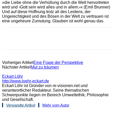
»die Liebe ohne die Verhüllung durch die Welt hervortreten
wird und ›Gott sein wird alles und in allem.‹« (Emil Brunner)
Und auf diese Hoffnung trotz all des Leidens, der
Ungerechtigkeit und des Bösen in der Welt zu vertrauen ist
eine ungeheure Zumutung. Glauben ist wohl genau das.
Vorheriger Artikel
Eine Frage der Perspektive
Nächster Artikel
Mut zu träumen
Eckart Löhr
http://www.loehr-eckart.de
Eckart Löhr ist Gründer von re-visionen.net und
verantwortlicher Redakteur. Seine thematischen
Schwerpunkte liegen im Bereich Umweltethik, Philosophie
und Gesellschaft.
Verwandte Artikel
Mehr vom Autor