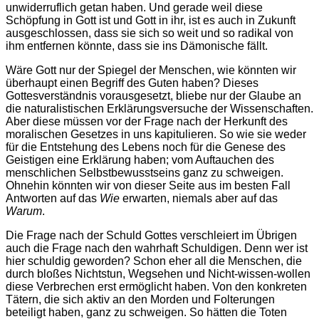
unwiderruflich getan haben. Und gerade weil diese
Schöpfung in Gott ist und Gott in ihr, ist es auch in Zukunft
ausgeschlossen, dass sie sich so weit und so radikal von
ihm entfernen könnte, dass sie ins Dämonische fällt.
Wäre Gott nur der Spiegel der Menschen, wie könnten wir
überhaupt einen Begriff des Guten haben? Dieses
Gottesverständnis vorausgesetzt, bliebe nur der Glaube an
die naturalistischen Erklärungsversuche der Wissenschaften.
Aber diese müssen vor der Frage nach der Herkunft des
moralischen Gesetzes in uns kapitulieren. So wie sie weder
für die Entstehung des Lebens noch für die Genese des
Geistigen eine Erklärung haben; vom Auftauchen des
menschlichen Selbstbewusstseins ganz zu schweigen.
Ohnehin könnten wir von dieser Seite aus im besten Fall
Antworten auf das
Wie
erwarten, niemals aber auf das
Warum
.
Die Frage nach der Schuld Gottes verschleiert im Übrigen
auch die Frage nach den wahrhaft Schuldigen. Denn wer ist
hier schuldig geworden? Schon eher all die Menschen, die
durch bloßes Nichtstun, Wegsehen und Nicht-wissen-wollen
diese Verbrechen erst ermöglicht haben. Von den konkreten
Tätern, die sich aktiv an den Morden und Folterungen
beteiligt haben, ganz zu schweigen. So hätten die Toten