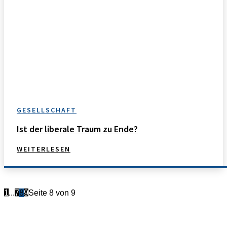
GESELLSCHAFT
Ist der liberale Traum zu Ende?
WEITERLESEN
1
...
7
8
9
Seite 8 von 9