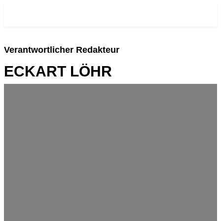
RE-VISIONEN.NET
Verantwortlicher Redakteur
ECKART LÖHR