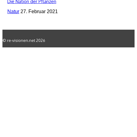
Die Nation der Pflanzen
Natur
27. Februar 2021
© re-visionen.net 2026