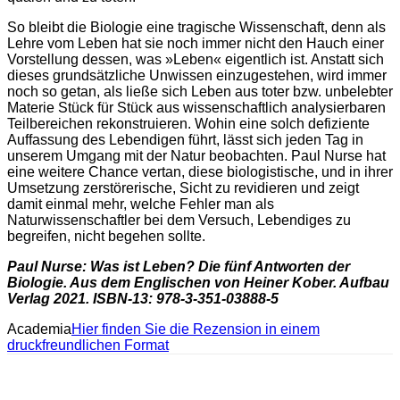
So bleibt die Biologie eine tragische Wissenschaft, denn als
Lehre vom Leben hat sie noch immer nicht den Hauch einer
Vorstellung dessen, was »Leben« eigentlich ist. Anstatt sich
dieses grundsätzliche Unwissen einzugestehen, wird immer
noch so getan, als ließe sich Leben aus toter bzw. unbelebter
Materie Stück für Stück aus wissenschaftlich analysierbaren
Teilbereichen rekonstruieren. Wohin eine solch defiziente
Auffassung des Lebendigen führt, lässt sich jeden Tag in
unserem Umgang mit der Natur beobachten. Paul Nurse hat
eine weitere Chance vertan, diese biologistische, und in ihrer
Umsetzung zerstörerische, Sicht zu revidieren und zeigt
damit einmal mehr, welche Fehler man als
Naturwissenschaftler bei dem Versuch, Lebendiges zu
begreifen, nicht begehen sollte.
Paul Nurse: Was ist Leben? Die fünf Antworten der
Biologie. Aus dem Englischen von Heiner Kober. Aufbau
Verlag 2021. ISBN-13: 978-3-351-03888-5
Academia
Hier finden Sie die Rezension in einem
druckfreundlichen Format