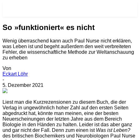
RE-VISIONEN.NET
So »funktioniert« es nicht
Wenig überraschend kann auch Paul Nurse nicht erklären,
was Leben ist und begeht außerdem den weit verbreiteten
Fehler, die wissenschaftliche Methode zur Weltanschauung
zu erheben
Von
Eckart Löhr
-
5. Dezember 2021
L
iest man die Kurzrezensionen zu diesem Buch, die der
Verlag in ungewöhnlich hoher Zahl auf den ersten Seiten
abgedruckt hat, könnte man meinen, eine der besten
Neuerscheinungen der letzten Jahre aus dem Bereich
Biologie in den Händen zu halten. Leider ist das aber ganz
und gar nicht der Fall. Denn zum einen ist
Was ist Leben?
des britischen Biochemikers und Neurobiologen Paul Nurse