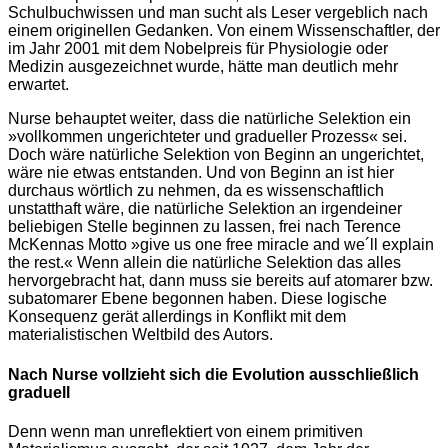
Schulbuchwissen und man sucht als Leser vergeblich nach
einem originellen Gedanken. Von einem Wissenschaftler, der
im Jahr 2001 mit dem Nobelpreis für Physiologie oder
Medizin ausgezeichnet wurde, hätte man deutlich mehr
erwartet.
Nurse behauptet weiter, dass die natürliche Selektion ein
»vollkommen ungerichteter und gradueller Prozess« sei.
Doch wäre natürliche Selektion von Beginn an ungerichtet,
wäre nie etwas entstanden. Und von Beginn an ist hier
durchaus wörtlich zu nehmen, da es wissenschaftlich
unstatthaft wäre, die natürliche Selektion an irgendeiner
beliebigen Stelle beginnen zu lassen, frei nach Terence
McKennas Motto »give us one free miracle and we´ll explain
the rest.« Wenn allein die natürliche Selektion das alles
hervorgebracht hat, dann muss sie bereits auf atomarer bzw.
subatomarer Ebene begonnen haben. Diese logische
Konsequenz gerät allerdings in Konflikt mit dem
materialistischen Weltbild des Autors.
Nach Nurse vollzieht sich die Evolution ausschließlich
graduell
Denn wenn man unreflektiert von einem primitiven