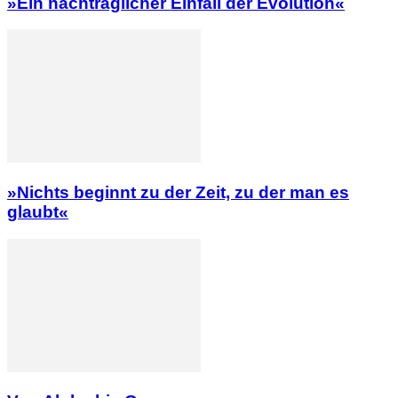
»Ein nachträglicher Einfall der Evolution«
»Nichts beginnt zu der Zeit, zu der man es
glaubt«