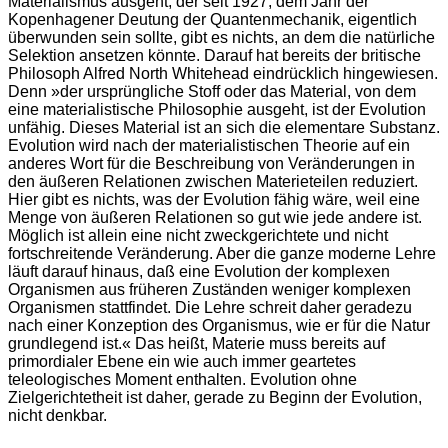
Materialismus ausgeht, der seit 1927, dem Jahr der
Kopenhagener Deutung der Quantenmechanik, eigentlich
überwunden sein sollte, gibt es nichts, an dem die natürliche
Selektion ansetzen könnte. Darauf hat bereits der britische
Philosoph Alfred North Whitehead eindrücklich hingewiesen.
Denn »der ursprüngliche Stoff oder das Material, von dem
eine materialistische Philosophie ausgeht, ist der Evolution
unfähig. Dieses Material ist an sich die elementare Substanz.
Evolution wird nach der materialistischen Theorie auf ein
anderes Wort für die Beschreibung von Veränderungen in
den äußeren Relationen zwischen Materieteilen reduziert.
Hier gibt es nichts, was der Evolution fähig wäre, weil eine
Menge von äußeren Relationen so gut wie jede andere ist.
Möglich ist allein eine nicht zweckgerichtete und nicht
fortschreitende Veränderung. Aber die ganze moderne Lehre
läuft darauf hinaus, daß eine Evolution der komplexen
Organismen aus früheren Zuständen weniger komplexen
Organismen stattfindet. Die Lehre schreit daher geradezu
nach einer Konzeption des Organismus, wie er für die Natur
grundlegend ist.« Das heißt, Materie muss bereits auf
primordialer Ebene ein wie auch immer geartetes
teleologisches Moment enthalten. Evolution ohne
Zielgerichtetheit ist daher, gerade zu Beginn der Evolution,
nicht denkbar.